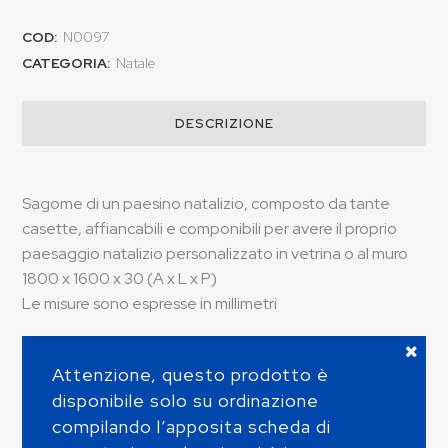
COD:
N0097
CATEGORIA:
Natale
DESCRIZIONE
Sagome di un paesino natalizio, composto da tante
casette, affiancabili e componibili per avere il proprio
paesaggio natalizio personalizzato in vetrina o al muro
1800 x 1600 x 30 (A x L x P)
Le misure sono espresse in millimetri
Attenzione, questo prodotto è
disponibile solo su ordinazione
compilando l’apposita scheda di