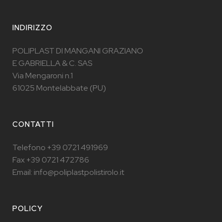
INDIRIZZO
POLIPLAST DI MANGANI GRAZIANO
E GABRIELLA & C. SAS
Via Mengaroni n.1
61025 Montelabbate (PU)
CONTATTI
Telefono +39 0721 491969
Fax +39 0721 472786
Email: info@poliplastpolistirolo.it
POLICY