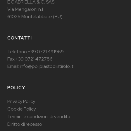
E GABRIELLA & C. SAS
Via Mengaroni n.1
61025 Montelabbate (PU)
CONTATTI
Telefono +39 0721 491969
Fax +39 0721 472786
Email: info@poliplastpolistirolo.it
POLICY
Privacy Policy
Cookie Policy
Termini e condizioni di vendita
Diritto di recesso