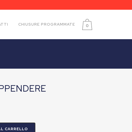
TTI
CHIUSURE PROGRAMMATE
0
APPENDERE
AL CARRELLO