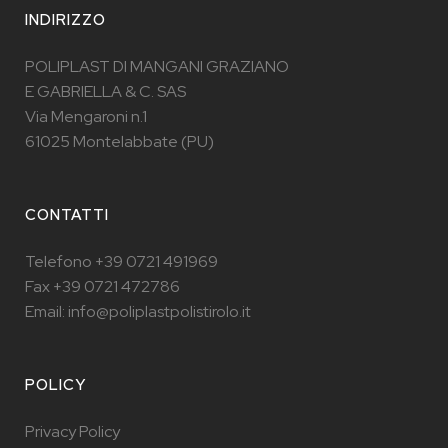
INDIRIZZO
POLIPLAST DI MANGANI GRAZIANO
E GABRIELLA & C. SAS
Via Mengaroni n.1
61025 Montelabbate (PU)
CONTATTI
Telefono +39 0721 491969
Fax +39 0721 472786
Email: info@poliplastpolistirolo.it
POLICY
Privacy Policy