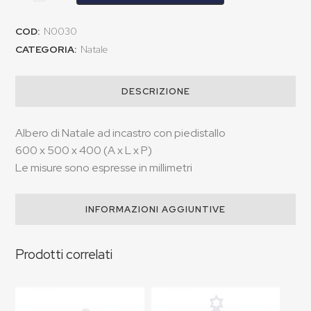
COD:
N0030
CATEGORIA:
Natale
DESCRIZIONE
Albero di Natale ad incastro con piedistallo
600 x 500 x 400 (A x L x P)
Le misure sono espresse in millimetri
INFORMAZIONI AGGIUNTIVE
Prodotti correlati