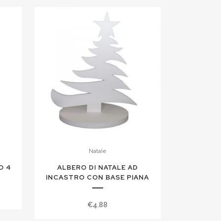
Natale
O 4
ALBERO DI NATALE AD
INCASTRO CON BASE PIANA
€
4.88