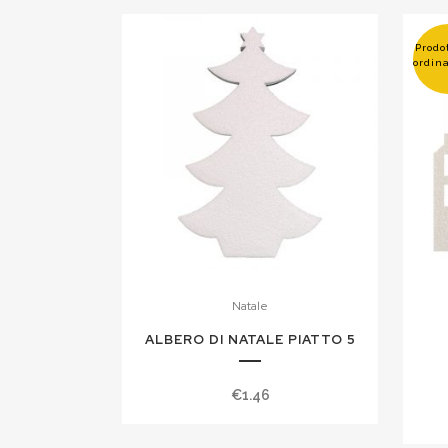
Prodo
ordin
Natale
ALBERO DI NATALE PIATTO 5
€
1.46