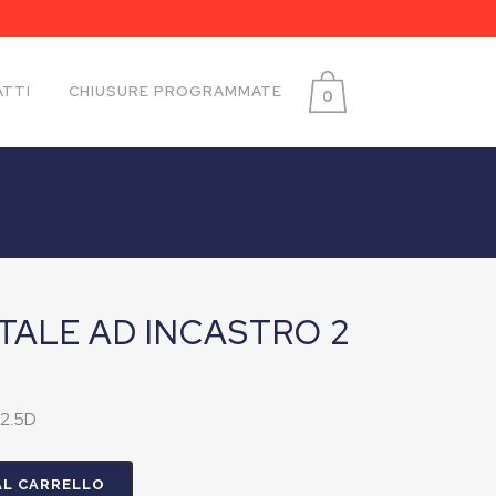
TTI
CHIUSURE PROGRAMMATE
0
TALE AD INCASTRO 2
 2.5D
AL CARRELLO