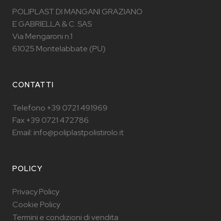
POLIPLAST DI MANGANI GRAZIANO
E GABRIELLA & C. SAS
Via Mengaroni n.1
61025 Montelabbate (PU)
CONTATTI
Telefono +39 0721 491969
Fax +39 0721 472786
Email: info@poliplastpolistirolo.it
POLICY
Privacy Policy
Cookie Policy
Termini e condizioni di vendita