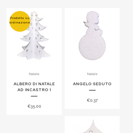
Prodotto su
ordinazione
Natale
Natale
ALBERO DI NATALE
ANGELO SEDUTO
AD INCASTRO 1
€
0.37
€
35.00