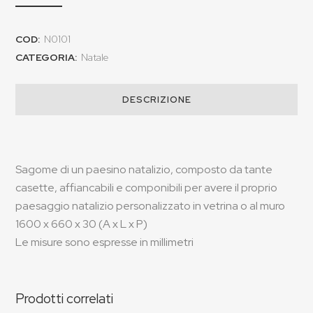
COD:
N0101
CATEGORIA:
Natale
DESCRIZIONE
Sagome di un paesino natalizio, composto da tante
casette, affiancabili e componibili per avere il proprio
paesaggio natalizio personalizzato in vetrina o al muro
1600 x 660 x 30 (A x L x P)
Le misure sono espresse in millimetri
Prodotti correlati