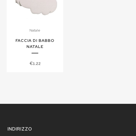
Natale
FACCIA DI BABBO
NATALE
€
1.22
INDIRIZZO