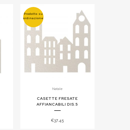
Prodotto su
ordinazione
Natale
CASETTE FRESATE
AFFIANCABILI DIS.5
€
37.45