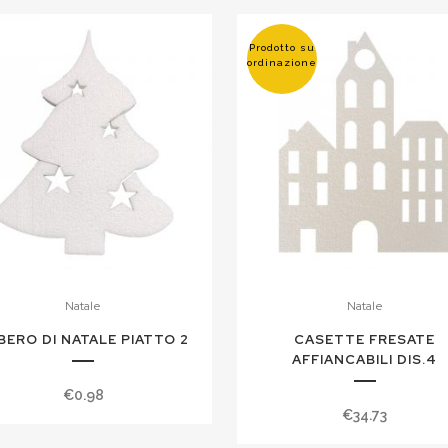
Prodotto su
ordinazione
Natale
Natale
BERO DI NATALE PIATTO 2
CASETTE FRESATE
AFFIANCABILI DIS.4
€
0.98
€
34.73