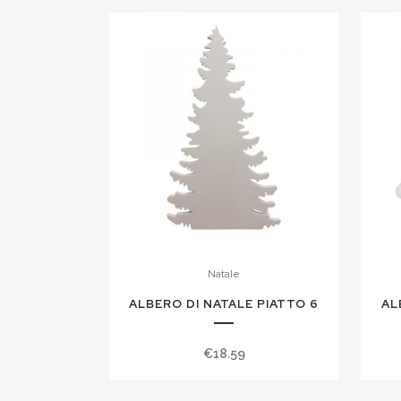
Natale
ALBERO DI NATALE PIATTO 6
AL
€
18.59