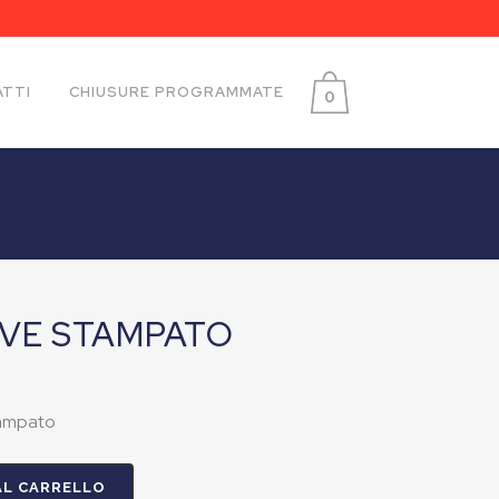
TTI
CHIUSURE PROGRAMMATE
0
EVE STAMPATO
stampato
AL CARRELLO