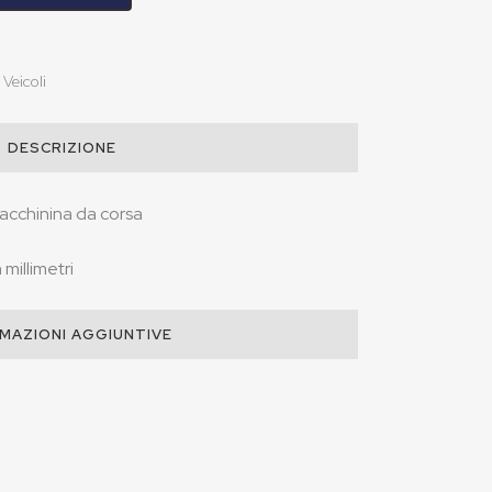
Veicoli
DESCRIZIONE
acchinina da corsa
millimetri
MAZIONI AGGIUNTIVE