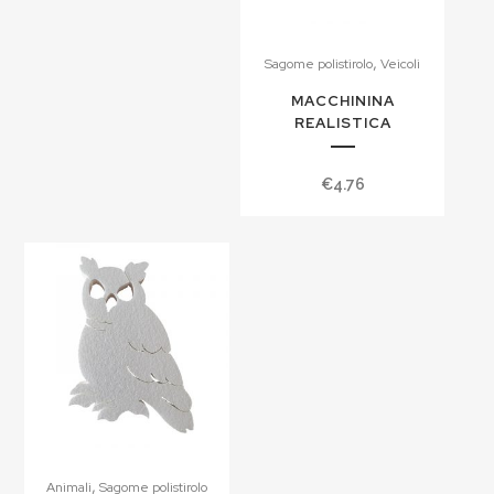
,
Sagome polistirolo
Veicoli
MACCHININA
REALISTICA
€
4.76
,
Animali
Sagome polistirolo