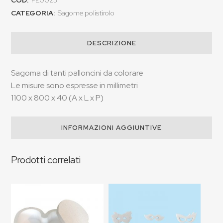
COD:
PE0023
CATEGORIA:
Sagome polistirolo
DESCRIZIONE
Sagoma di tanti palloncini da colorare
Le misure sono espresse in millimetri
1100 x 800 x 40 (A x L x P)
INFORMAZIONI AGGIUNTIVE
Prodotti correlati