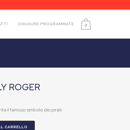
TTI
CHIUSURE PROGRAMMATE
0
LY ROGER
a il famoso simbolo dei pirati
AL CARRELLO