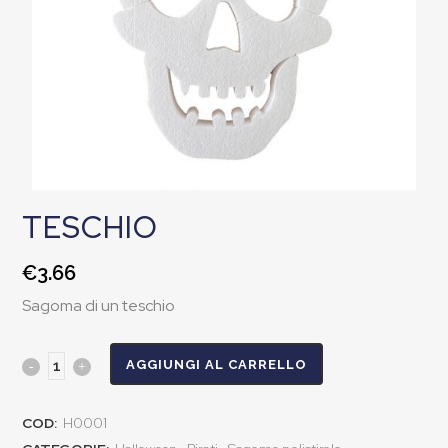
TESCHIO
€
3.66
Sagoma di un teschio
AGGIUNGI AL CARRELLO
COD:
H0001