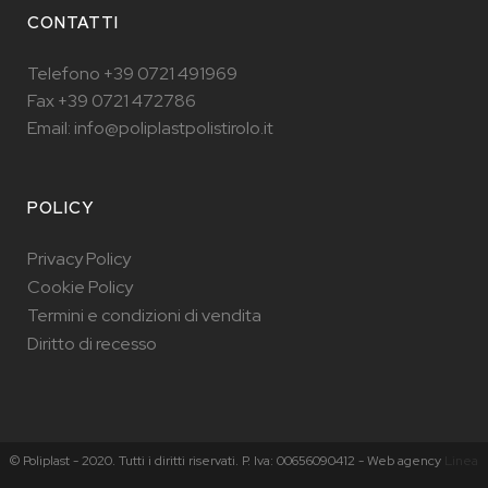
CONTATTI
Telefono +39 0721 491969
Fax +39 0721 472786
Email: info@poliplastpolistirolo.it
POLICY
Privacy Policy
Cookie Policy
Termini e condizioni di vendita
Diritto di recesso
© Poliplast - 2020. Tutti i diritti riservati. P. Iva: 00656090412 - Web agency
Linea