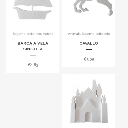
,
,
Sagome polistirolo
Veicoli
Animali
Sagome polistirolo
BARCA A VELA
CAVALLO
SINGOLA
€
3.05
€
1.83