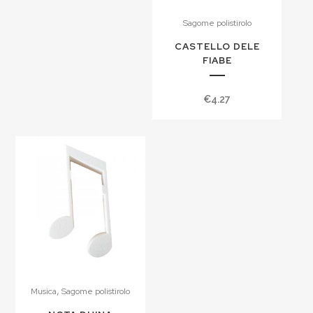
Sagome polistirolo
CASTELLO DELE
FIABE
€
4.27
,
Musica
Sagome polistirolo