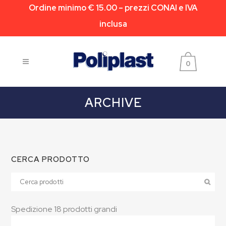
Ordine minimo € 15.00 – prezzi CONAI e IVA
inclusa
0
ARCHIVE
CERCA PRODOTTO
Spedizione 18 prodotti grandi