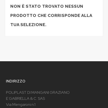
NON È STATO TROVATO NESSUN
PRODOTTO CHE CORRISPONDE ALLA
TUA SELEZIONE.
INDIRIZZO
POLIPLAST DI MANGANI GRAZIANO
E GABRIELLA & C. SAS
Via Mengaroni n.1