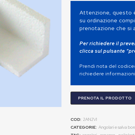
Attenzione, questo è
su ordinazione compi
prenotazione che si a
Per richiedere il preve
clicca sul pulsante “p
Prendi nota del codice(
richiedere informazioni
PRENOTA IL PRODOTTO
COD:
2AN2VI
CATEGORIE:
Angolari e salva bor