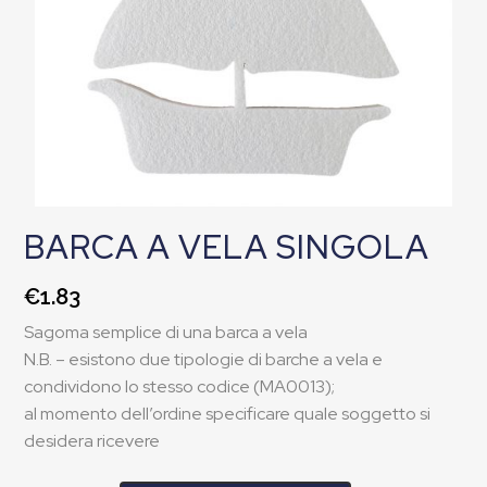
BARCA A VELA SINGOLA
€
1.83
Sagoma semplice di una barca a vela
N.B. – esistono due tipologie di barche a vela e
condividono lo stesso codice (MA0013);
al momento dell’ordine specificare quale soggetto si
desidera ricevere