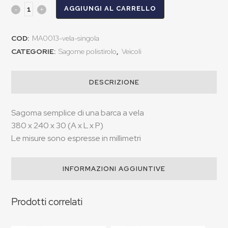
AGGIUNGI AL CARRELLO
COD:
MA0013-vela-singola
CATEGORIE:
Sagome polistirolo
,
Veicoli
DESCRIZIONE
Sagoma semplice di una barca a vela
380 x 240 x 30 (A x L x P)
Le misure sono espresse in millimetri
INFORMAZIONI AGGIUNTIVE
Prodotti correlati