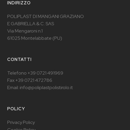
INDIRIZZO
POLIPLAST DI MANGANI GRAZIANO
E GABRIELLA & C. SAS
Via Mengaroni n.1
61025 Montelabbate (PU)
CONTATTI
Telefono +39 0721 491969
Fax +39 0721 472786
Email: info@poliplastpolistirolo.it
POLICY
Privacy Policy
Cookie Policy