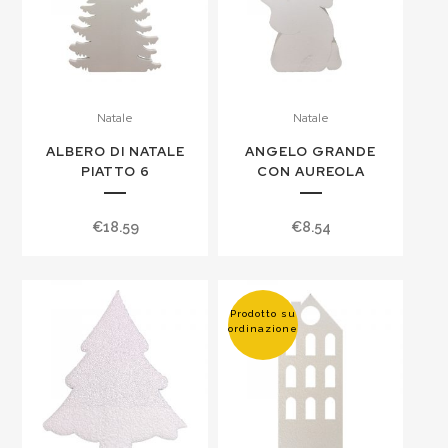
Natale
Natale
ALBERO DI NATALE
ANGELO GRANDE
PIATTO 6
CON AUREOLA
€
18.59
€
8.54
Prodotto su
ordinazione