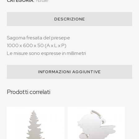
CATEGORIA:
Natale
DESCRIZIONE
Sagoma fresata del presepe
1000 x 600 x 50 (A x L x P)
Le misure sono espresse in millimetri
INFORMAZIONI AGGIUNTIVE
Prodotti correlati