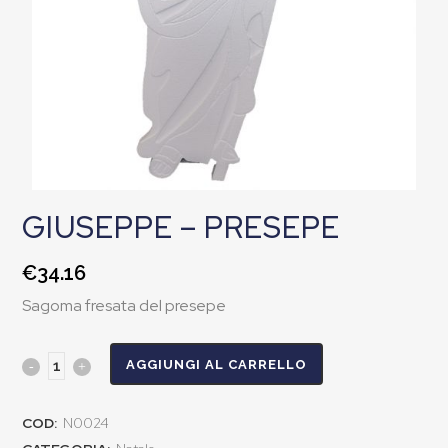
GIUSEPPE – PRESEPE
€
34.16
Sagoma fresata del presepe
AGGIUNGI AL CARRELLO
COD:
N0024