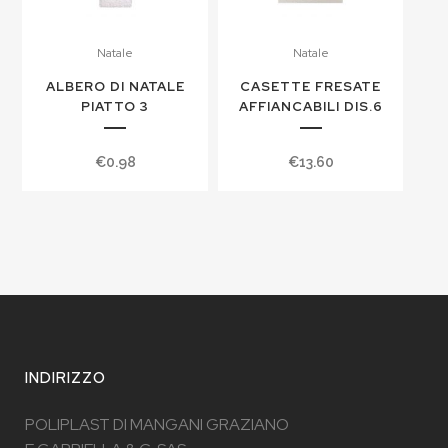
Natale
Natale
ALBERO DI NATALE
CASETTE FRESATE
PIATTO 3
AFFIANCABILI DIS.6
€
0.98
€
13.60
INDIRIZZO
POLIPLAST DI MANGANI GRAZIANO