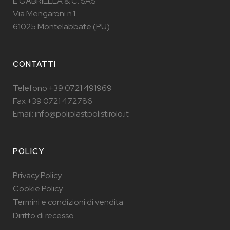
E GABRIELLA & C. SAS
Via Mengaroni n.1
61025 Montelabbate (PU)
CONTATTI
Telefono +39 0721 491969
Fax +39 0721 472786
Email: info@poliplastpolistirolo.it
POLICY
Privacy Policy
Cookie Policy
Termini e condizioni di vendita
Diritto di recesso