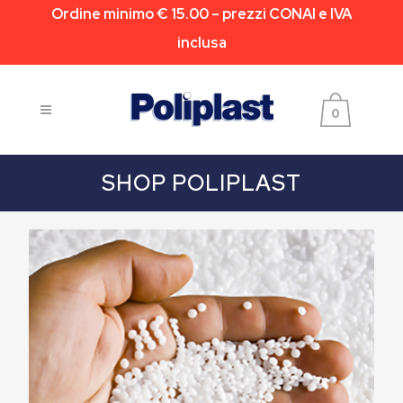
Ordine minimo € 15.00 – prezzi CONAI e IVA
inclusa
0
SHOP POLIPLAST