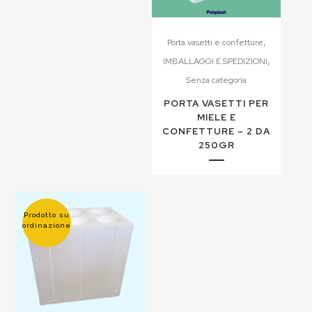
,
Porta vasetti e confetture
,
IMBALLAGGI E SPEDIZIONI
Senza categoria
PORTA VASETTI PER
MIELE E
CONFETTURE – 2 DA
250GR
Prodotto su
ordinazione