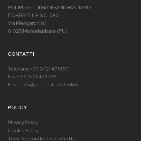
POLIPLAST DI MANGANI GRAZIANO
E GABRIELLA & C. SAS
Via Mengaroni n.1
61025 Montelabbate (PU)
CONTATTI
Telefono +39 0721 491969
Fax +39 0721 472786
Email: info@poliplastpolistirolo.it
POLICY
Privacy Policy
Cookie Policy
Termini e condizioni di vendita