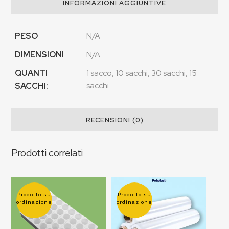
INFORMAZIONI AGGIUNTIVE
PESO
N/A
DIMENSIONI
N/A
QUANTI
1 sacco, 10 sacchi, 30 sacchi, 15
sacchi
SACCHI:
RECENSIONI (0)
Prodotti correlati
Prodotto su
Prodotto su
ordinazione
ordinazione