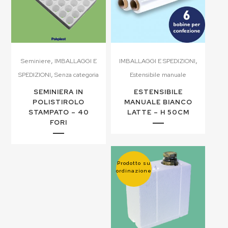
,
,
Seminiere
IMBALLAGGI E
IMBALLAGGI E SPEDIZIONI
,
SPEDIZIONI
Senza categoria
Estensibile manuale
SEMINIERA IN
ESTENSIBILE
POLISTIROLO
MANUALE BIANCO
STAMPATO – 40
LATTE – H 50CM
FORI
Prodotto su
ordinazione