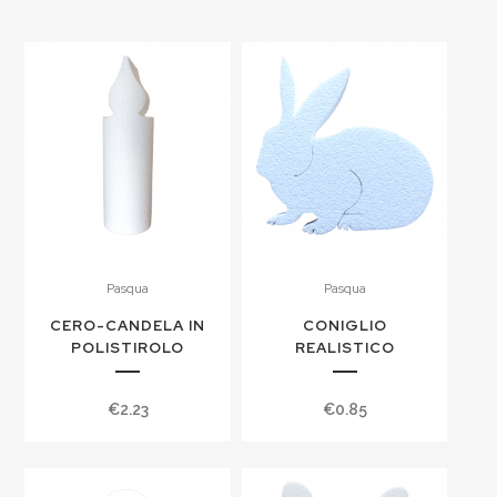
Pasqua
Pasqua
CERO-CANDELA IN
CONIGLIO
POLISTIROLO
REALISTICO
€
2.23
€
0.85