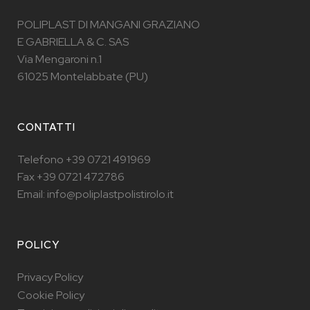
POLIPLAST DI MANGANI GRAZIANO
E GABRIELLA & C. SAS
Via Mengaroni n.1
61025 Montelabbate (PU)
CONTATTI
Telefono +39 0721 491969
Fax +39 0721 472786
Email: info@poliplastpolistirolo.it
POLICY
Privacy Policy
Cookie Policy