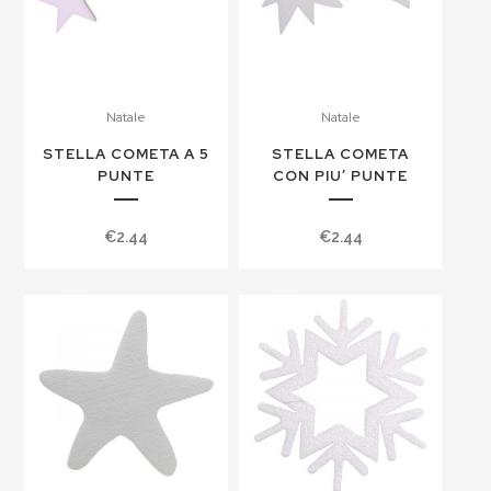
Natale
Natale
STELLA COMETA A 5
STELLA COMETA
PUNTE
CON PIU’ PUNTE
€
2.44
€
2.44