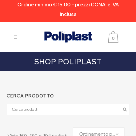
Ordine minimo € 15.00 – prezzi CONAI e IVA
inclusa
0
SHOP POLIPLAST
CERCA PRODOTTO
Ordinamento predefinito
Vista 169–180 di 194 risultati