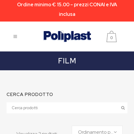
Ordine minimo € 15.00 – prezzi CONAI e IVA
inclusa
0
FILM
CERCA PRODOTTO
Ordinamento predefinito
Visualizza 2 risultati