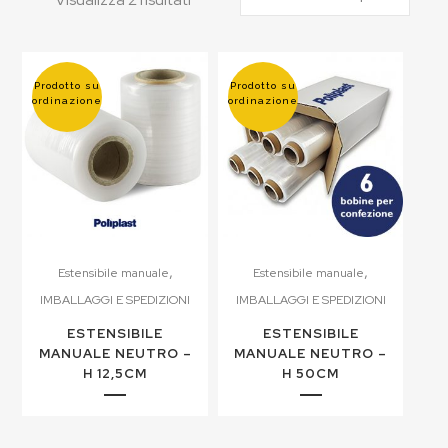
Prodotto su
Prodotto su
ordinazione
ordinazione
,
,
Estensibile manuale
Estensibile manuale
IMBALLAGGI E SPEDIZIONI
IMBALLAGGI E SPEDIZIONI
ESTENSIBILE
ESTENSIBILE
MANUALE NEUTRO –
MANUALE NEUTRO –
H 12,5CM
H 50CM