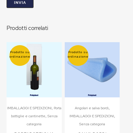
Prodotti correlati
Prodotto su
Prodotto su
ordinazione
ordinazione
,
,
IMBALLAGGI E SPEDIZIONI
Porta
Angolari e salva bordi
,
,
bottiglie e cantinette
Senza
IMBALLAGGI E SPEDIZIONI
categoria
Senza categoria