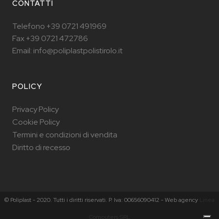
CONTATTI
Telefono +39 0721 491969
Fax +39 0721 472786
Email: info@poliplastpolistirolo.it
POLICY
Privacy Policy
Cookie Policy
Termini e condizioni di vendita
Diritto di recesso
© Poliplast - 2020. Tutti i diritti riservati. P. Iva: 00656090412 - Web agency
Linea
Computers SRL