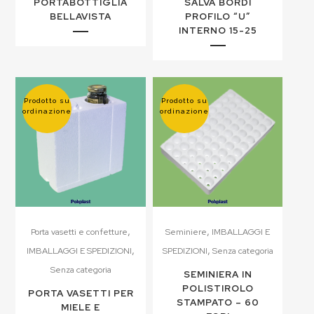
PORTABOTTIGLIA
SALVA BORDI
BELLAVISTA
PROFILO “U”
INTERNO 15-25
Prodotto su
Prodotto su
ordinazione
ordinazione
,
,
Porta vasetti e confetture
Seminiere
IMBALLAGGI E
,
,
IMBALLAGGI E SPEDIZIONI
SPEDIZIONI
Senza categoria
Senza categoria
SEMINIERA IN
POLISTIROLO
PORTA VASETTI PER
STAMPATO – 60
MIELE E