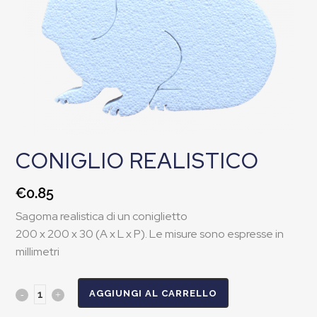
CONIGLIO REALISTICO
€
0.85
Sagoma realistica di un coniglietto
200 x 200 x 30 (A x L x P). Le misure sono espresse in
millimetri
AGGIUNGI AL CARRELLO