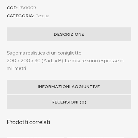
COD:
PA0009
CATEGORIA:
Pasqua
DESCRIZIONE
Sagoma realistica di un coniglietto
200 x 200 x 30 (A x L x P). Le misure sono espresse in
millimetri
INFORMAZIONI AGGIUNTIVE
RECENSIONI (0)
Prodotti correlati